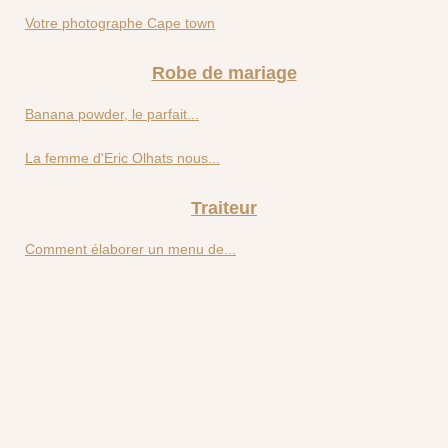
Votre photographe Cape town
Robe de mariage
Banana powder, le parfait...
La femme d'Eric Olhats nous...
Traiteur
Comment élaborer un menu de...