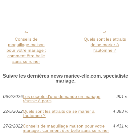
Conseils de
Quels sont les attraits
maquillage maison
de se marier à
pour votre mariage :
l'automne ?‎
comment être belle
sans se ruiner
Suivre les dernières news mariee-elle.com, specialiste
mariage.
06/2/2026
Les secrets d'une demande en mariage
901 v.
réussie à paris
22/5/2022
Quels sont les attraits de se marier à
4 383 v.
l'automne ?‎
27/2/2022
Conseils de maquillage maison pour votre
4 431 v.
mariage : comment être belle sans se ruiner