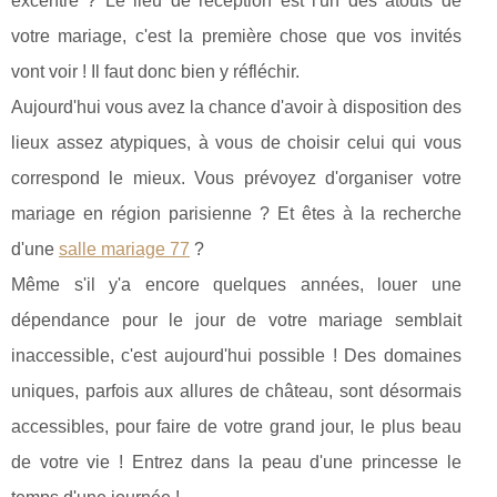
excentré ? Le lieu de réception est l'un des atouts de
votre mariage, c'est la première chose que vos invités
vont voir ! Il faut donc bien y réfléchir.
Aujourd'hui vous avez la chance d'avoir à disposition des
lieux assez atypiques, à vous de choisir celui qui vous
correspond le mieux. Vous prévoyez d'organiser votre
mariage en région parisienne ? Et êtes à la recherche
d'une
salle mariage 77
?
Même s'il y'a encore quelques années, louer une
dépendance pour le jour de votre mariage semblait
inaccessible, c'est aujourd'hui possible ! Des domaines
uniques, parfois aux allures de château, sont désormais
accessibles, pour faire de votre grand jour, le plus beau
de votre vie ! Entrez dans la peau d'une princesse le