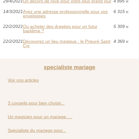
29/4/2021
Un décors de rêve pour votre plus grand jour
4 895 v.
14/3/2021
Ayez une adresse professionnelle pour vos
6 315 v.
enveloppes
22/2/2021
Ou acheter des dragées pour un futur
5 309 v.
baptême ?
22/2/2021
Découvrez un lieu magique : le Prieuré Saint
4 369 v.
Cyr
specialiste mariage
Voir nos articles
3 conseils pour bien choisir...
Un magicien pour un mariage :...
Spécialiste du mariage pour...